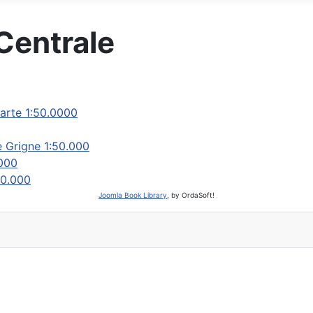
Centrale
arte 1:50.0000
e Grigne 1:50.000
.000
50.000
Joomla Book Library
, by OrdaSoft!