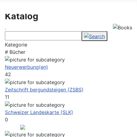
DAV Konstanz Bibliothek
Katalog
.
Kategorie
# Bücher
Neuerwerbung(en)
42
Zeitschrift bergundsteigen (ZSBS)
11
Schweizer Landeskarte (SLK)
0