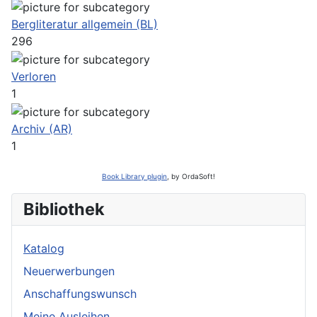
Bergliteratur allgemein (BL)
296
Verloren
1
Archiv (AR)
1
Book Library plugin
, by OrdaSoft!
Bibliothek
Katalog
Neuerwerbungen
Anschaffungswunsch
Meine Ausleihen