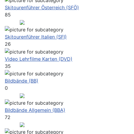
Skitourenführer Österreich (SFÖ)
85
Skitourenführer Italien (SFI)
26
Video Lehrfilme Karten (DVD)
35
Bildbände (BB)
0
Bildbände Allgemein (BBA)
72