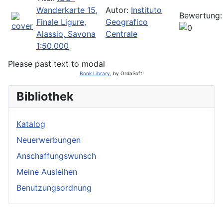
Wanderkarte 15,
Autor:
Instituto
Bewertung:
Finale Ligure,
Geografico
Alassio, Savona
Centrale
1:50.000
Please past text to modal
Book Library
, by OrdaSoft!
Bibliothek
Katalog
Neuerwerbungen
Anschaffungswunsch
Meine Ausleihen
Benutzungsordnung