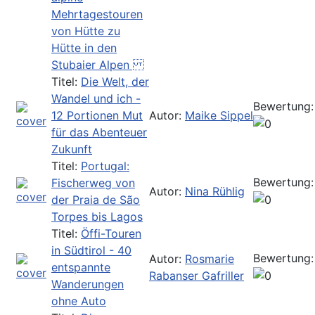
Mehrtagestouren
von Hütte zu
Hütte in den
Stubaier Alpen
Titel:
Die Welt, der
Wandel und ich -
Bewertung:
12 Portionen Mut
Autor:
Maike Sippel
für das Abenteuer
Zukunft
Titel:
Portugal:
Bewertung:
Fischerweg von
Autor:
Nina Rühlig
der Praia de São
Torpes bis Lagos
Titel:
Öffi-Touren
in Südtirol - 40
Bewertung:
Autor:
Rosmarie
entspannte
Rabanser Gafriller
Wanderungen
ohne Auto