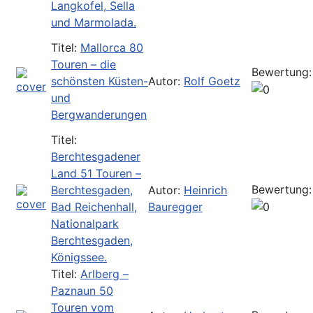
Langkofel, Sella
und Marmolada.
Titel:
Mallorca 80
Touren – die
Bewertung:
schönsten Küsten-
Autor:
Rolf Goetz
und
Bergwanderungen
Titel:
Berchtesgadener
Land 51 Touren –
Bewertung:
Berchtesgaden,
Autor:
Heinrich
Bad Reichenhall,
Bauregger
Nationalpark
Berchtesgaden,
Königssee.
Titel:
Arlberg –
Paznaun 50
Touren vom