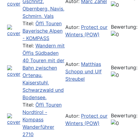
Gschnitz,
Autor:
Marc Zahel
Obernberg, Navis,
Schmirn, Vals
Titel:
Öffi Touren
Bewertung:
Autor:
Protect our
Bayerische Alpen
Winters (POW)
- KOMPASS
Titel:
Wandern mit
Öffis Südbaden
40 Touren mit der
Autor:
Matthias
Bewertung:
Bahn zwischen
Schopp und Ulf
Ortenau,
Streubel
Kaiserstuhl,
Schwarzwald und
Bodensee.
Titel:
Öffi Touren
Nordtirol -
Bewertung:
Autor:
Protect our
Kompass
Winters (POW)
Wanderführer
2710