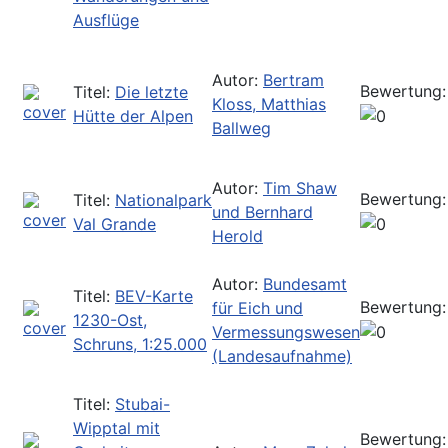
Ausflüge
Autor:
Bertram
Bewertung:
Titel:
Die letzte
Kloss, Matthias
Hütte der Alpen
Ballweg
Autor:
Tim Shaw
Bewertung:
Titel:
Nationalpark
und Bernhard
Val Grande
Herold
Autor:
Bundesamt
Titel:
BEV-Karte
Bewertung:
für Eich und
1230-Ost,
Vermessungswesen
Schruns, 1:25.000
(Landesaufnahme)
Titel:
Stubai-
Wipptal mit
Bewertung: