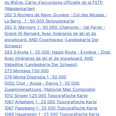
du Rhône. Carte d'excursions officielle de la FSTP.
(Wanderkarten)
262 S Rochers de Naye; Gruyère - Col des Mosses -
La Berra , 1 : 50 000 Skitourenkarte
282 S: Martigny 1 : 50 000: Chamonix - Val Ferret -
Grand-St-Bernard. Avec itinéraires de ski et de
snowboard. AND Courmayeur (Landeskarte Der
Schweiz)
283 S:Arolla 1 : 50 000: Haute Route - Evoléne - Zinal.
Avec itinéraires de ski et de snowboard. AND
Valpelline (Landeskarte Der Schweiz)
273 Montana 1:50 000
278 Monte Disgrazia 1 : 50 000
5002 Chur - Arosa - Davos 1 : 50 000:
Zusammensetzung. (National Map Composite)
1012 Singen 1:25 000 Topografische Karte
1067 Arlesheim 1 : 25 000 Topografische Karte
1087 Passwang 1 : 25 000 Topografische Karte
1088 Hauenstein 1 : 25 000 Topografische Karte